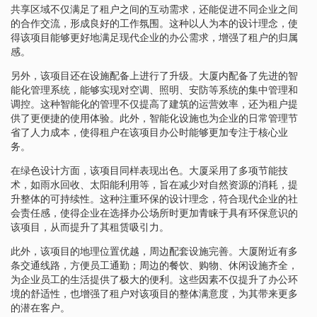
共享区域不仅满足了租户之间的互动需求，还能促进不同企业之间
的合作交流，形成良好的工作氛围。这种以人为本的设计理念，使
得该项目能够更好地满足现代企业的办公需求，增强了租户的归属
感。
另外，该项目还在设施配备上进行了升级。大厦内配备了先进的智
能化管理系统，能够实现对空调、照明、安防等系统的集中管理和
调控。这种智能化的管理不仅提高了建筑的运营效率，还为租户提
供了更便捷的使用体验。此外，智能化设施也为企业的日常管理节
省了人力成本，使得租户在该项目办公时能够更加专注于核心业
务。
在绿色设计方面，该项目同样表现出色。大厦采用了多项节能技
术，如雨水回收、太阳能利用等，旨在减少对自然资源的消耗，提
升整体的可持续性。这种注重环保的设计理念，符合现代企业的社
会责任感，使得企业在选择办公场所时更加青睐于具有环保意识的
该项目，从而提升了其租赁吸引力。
此外，该项目的地理位置优越，周边配套设施完善。大厦附近有多
条交通线路，方便员工通勤；周边的餐饮、购物、休闲设施齐全，
为企业员工的生活提供了极大的便利。这些因素不仅提升了办公环
境的舒适性，也增强了租户对该项目的整体满意度，为其带来更多
的潜在客户。