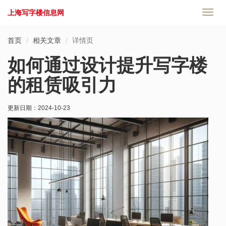
上海写字楼信息网
切
换
导
首页
相关文章
详情页
航
如何通过设计提升写字楼
的租赁吸引力
更新日期：
2024-10-23