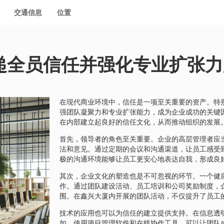
交通信息
位置
递全员信任并强化专业扩张力
在现代商业环境中，信任是一项至关重要的资产。特
强团队凝聚力和专业扩张能力，成为企业成功的关键
在内部建立起良好的信任文化，从而推动组织的发展
首先，领导者的角色至关重要。企业的高层管理者应
法和意见。通过定期的会议和沟通渠道，让员工感受
极的沟通环境能够让员工更安心地表达自我，形成良
其次，企业文化的塑造也是不可忽视的环节。一个健
作。通过团队建设活动、员工培训和公司奖励制度，
围。在鑫兴大厦内开展的团队活动，不仅提升了员工
技术的应用也可以为信任的建立提供支持。在信息透
如，使用项目管理软件和在线协作工具，可以让团队