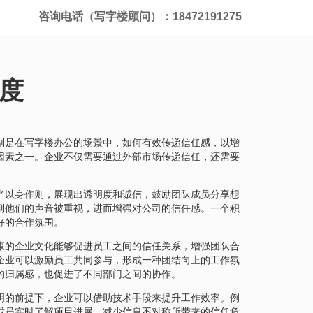
咨询电话（写字楼顾问）：18472191275
度
别是在写字楼办公的场景中，如何有效传递信任感，以增
因素之一。企业不仅需要通过外部市场传递信任，还需要
。
当以身作则，展现出透明度和诚信，鼓励团队成员分享想
到他们的声音被重视，进而增强对公司的信任感。一个积
好的合作氛围。
康的企业文化能够促进员工之间的信任关系，增强团队合
企业可以激励员工共同参与，形成一种团结向上的工作氛
的归属感，也促进了不同部门之间的协作。
明的前提下，企业可以借助技术手段来提升工作效率。例
成员实时了解项目进展，减少信息不对称所带来的信任危