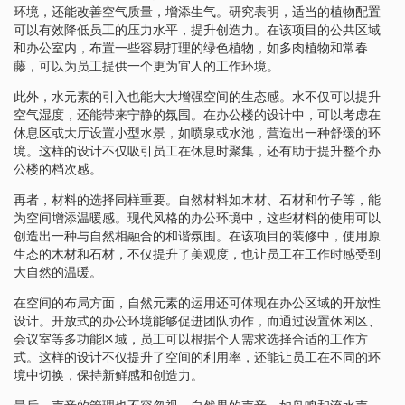
环境，还能改善空气质量，增添生气。研究表明，适当的植物配置
可以有效降低员工的压力水平，提升创造力。在该项目的公共区域
和办公室内，布置一些容易打理的绿色植物，如多肉植物和常春
藤，可以为员工提供一个更为宜人的工作环境。
此外，水元素的引入也能大大增强空间的生态感。水不仅可以提升
空气湿度，还能带来宁静的氛围。在办公楼的设计中，可以考虑在
休息区或大厅设置小型水景，如喷泉或水池，营造出一种舒缓的环
境。这样的设计不仅吸引员工在休息时聚集，还有助于提升整个办
公楼的档次感。
再者，材料的选择同样重要。自然材料如木材、石材和竹子等，能
为空间增添温暖感。现代风格的办公环境中，这些材料的使用可以
创造出一种与自然相融合的和谐氛围。在该项目的装修中，使用原
生态的木材和石材，不仅提升了美观度，也让员工在工作时感受到
大自然的温暖。
在空间的布局方面，自然元素的运用还可体现在办公区域的开放性
设计。开放式的办公环境能够促进团队协作，而通过设置休闲区、
会议室等多功能区域，员工可以根据个人需求选择合适的工作方
式。这样的设计不仅提升了空间的利用率，还能让员工在不同的环
境中切换，保持新鲜感和创造力。