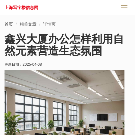
上海写字楼信息网
切
换
导
首页
相关文章
详情页
航
鑫兴大厦办公怎样利用自
然元素营造生态氛围
更新日期：
2025-04-08