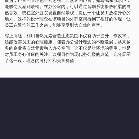
最后，声音的管理也不容忽视。自然界的声音，如鸟鸣和流水声，
能够使人感到放松。在办公室内，可以通过音响系统播放轻柔的自
然音效，或在室外庭院设置自然景观，提供一个让员工放松身心的
地方。这样的设计理念在该项目的外部空间得到了很好的体现，让
员工在繁忙的工作之余，能够享受到大自然的声音。
综上所述，利用自然元素营造生态氛围不仅有助于提升工作效率，
还能改善员工的心理健康。随着办公设计理念的不断发展，越来越
多的企业将自然元素融入办公空间，这不仅是对环境的尊重，也是
对员工身心健康的关注。该项目作为现代办公楼的典范，充分展示
了这一设计理念的可行性和美学价值。