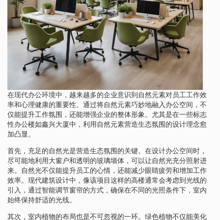
在现代办公环境中，越来越多的企业意识到自然元素对员工工作效
率和心理健康的重要性。通过将自然元素巧妙地融入办公空间，不
仅能提升工作氛围，还能增强企业的整体形象。尤其是在一些标志
性办公楼如鑫兴大厦中，利用自然元素营造生态氛围的设计理念愈
加凸显。
首先，充足的自然光是营造生态氛围的关键。在设计办公空间时，
尽可能地利用大窗户和透明的玻璃墙体，可以让自然光充分照射进
来。自然光不仅能提升员工的心情，还能减少眼睛疲劳和增加工作
效率。现代建筑设计中，像该项目这样的高楼通常会考虑到光线的
引入，通过智能调节窗帘的方式，确保在不同的光照条件下，室内
始终保持舒适的光线。
其次，室内植物的布局也是不可忽视的一环。绿色植物不仅能美化