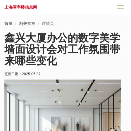
上海写字楼信息网
切
换
导
首页
相关文章
详情页
航
鑫兴大厦办公的数字美学
墙面设计会对工作氛围带
来哪些变化
更新日期：
2025-05-07