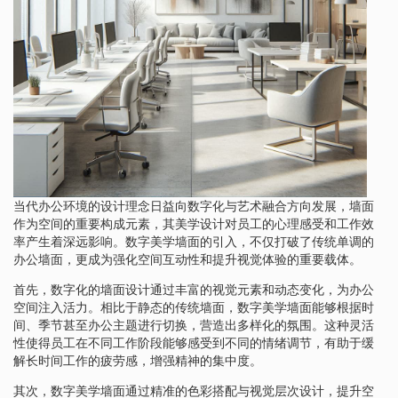
当代办公环境的设计理念日益向数字化与艺术融合方向发展，墙面
作为空间的重要构成元素，其美学设计对员工的心理感受和工作效
率产生着深远影响。数字美学墙面的引入，不仅打破了传统单调的
办公墙面，更成为强化空间互动性和提升视觉体验的重要载体。
首先，数字化的墙面设计通过丰富的视觉元素和动态变化，为办公
空间注入活力。相比于静态的传统墙面，数字美学墙面能够根据时
间、季节甚至办公主题进行切换，营造出多样化的氛围。这种灵活
性使得员工在不同工作阶段能够感受到不同的情绪调节，有助于缓
解长时间工作的疲劳感，增强精神的集中度。
其次，数字美学墙面通过精准的色彩搭配与视觉层次设计，提升空