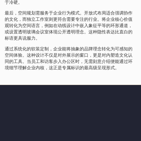
于冷硬。
最后，空间规划需服务于企业行为模式。开放式布局适合强调协作
的文化，而独立工作室则更符合需要专注的行业。将企业核心价值
观转化为空间语言，例如在动线设计中嵌入象征平等的环形通道，
或设置透明玻璃会议室体现公开透明理念。这种隐性表达比直白的
标语更具说服力。
通过系统化的软装定制，企业能将抽象的品牌理念转化为可感知的
空间体验。这种设计不仅是对外展示的窗口，更是对内塑造文化认
同的工具。当员工和访客步入办公区时，无需刻意介绍便能通过环
境细节理解企业内核，这正是专属标识的最高级呈现形式。