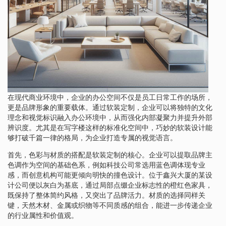
在现代商业环境中，企业的办公空间不仅是员工日常工作的场所，
更是品牌形象的重要载体。通过软装定制，企业可以将独特的文化
理念和视觉标识融入办公环境中，从而强化内部凝聚力并提升外部
辨识度。尤其是在写字楼这样的标准化空间中，巧妙的软装设计能
够打破千篇一律的格局，为企业打造专属的视觉语言。
首先，色彩与材质的搭配是软装定制的核心。企业可以提取品牌主
色调作为空间的基础色系，例如科技公司常选用蓝色调体现专业
感，而创意机构可能更倾向明快的撞色设计。位于鑫兴大厦的某设
计公司便以灰白为基底，通过局部点缀企业标志性的橙红色家具，
既保持了整体简约风格，又突出了品牌活力。材质的选择同样关
键，天然木材、金属或织物等不同质感的组合，能进一步传递企业
的行业属性和价值观。