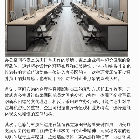
办公空间不仅是员工日常工作的场所，更是企业精神和价值观的物
理载体。通过巧妙设计的环境布局和细节装饰，企业能够将其文化
以独特的方式传递给每一位进入办公区的人。这种环境塑造不仅提
升员工的归属感，也有助于外部访客对企业形象的直观认知。
首先，空间布局的合理性直接影响员工的互动方式和工作效率。开
放式办公室设计鼓励团队成员之间的交流与协作，体现了企业重视
创新和团结的文化理念。相反，采用独立办公间则可能传达出对专
注与私密性的重视。企业可根据自身价值观和业务特点，选择最能
体现文化精髓的空间结构。
其次，色彩与材质的运用在塑造视觉氛围中起着关键作用。明亮且
充满活力的色调往往传递出积极向上的企业精神，而沉稳内敛的色
彩则体现专业与稳健。通过墙面装饰、家具选择等细节，办公环境